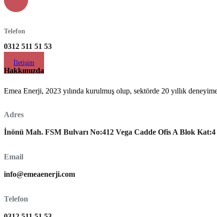
Telefon
0312 511 51 53
İletişim
Hakkımızda
Emea Enerji, 2023 yılında kurulmuş olup, sektörde 20 yıllık deneyime 
Adres
İnönü Mah. FSM Bulvarı No:412 Vega Cadde Ofis A Blok Kat
Email
info@emeaenerji.com
Telefon
0312 511 51 53