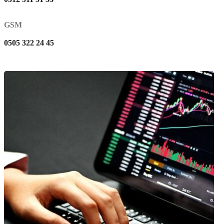
GSM
0505 322 24 45