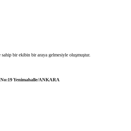
sahip bir ekibin bir araya gelmesiyle oluşmuştur.
:4 No:19 Yenimahalle/ANKARA