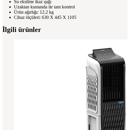
Su eksilme ikaz ışığı
Uzaktan kumanda ile tam kontrol
Ürün ağırlığı: 12.2 kg
Cihaz ölçüleri: 630 X 445 X 1105
İlgili ürünler