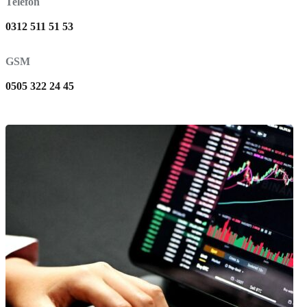
Telefon
0312 511 51 53
GSM
0505 322 24 45