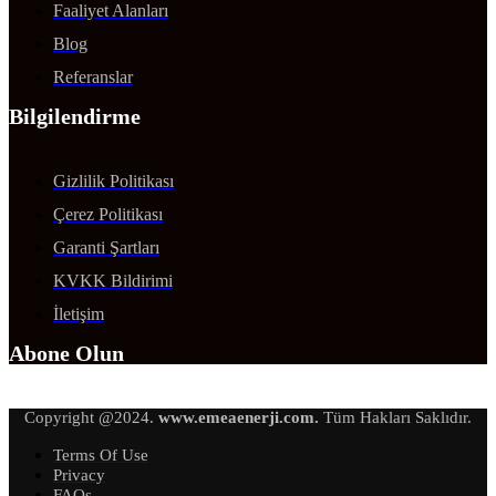
Faaliyet Alanları
Blog
Referanslar
Bilgilendirme
Gizlilik Politikası
Çerez Politikası
Garanti Şartları
KVKK Bildirimi
İletişim
Abone Olun
Copyright @2024.
www.emeaenerji.com.
Tüm Hakları Saklıdır.
Terms Of Use
Privacy
FAQs