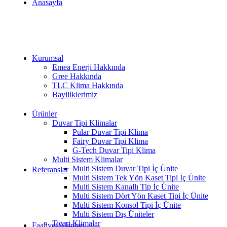
Anasayfa
Kurumsal
Emea Enerji Hakkında
Gree Hakkında
TLC Klima Hakkında
Bayiliklerimiz
Ürünler
Duvar Tipi Klimalar
Pular Duvar Tipi Klima
Fairy Duvar Tipi Klima
G-Tech Duvar Tipi Klima
Multi Sistem Klimalar
Multi Sistem Duvar Tipi İç Ünite
Referanslar
Multi Sistem Tek Yön Kaset Tipi İç Ünite
Multi Sistem Kanallı Tip İç Ünite
Multi Sistem Dört Yön Kaset Tipi İç Ünite
Multi Sistem Konsol Tipi İç Ünite
Multi Sistem Dış Üniteler
Ticari Klimalar
Faaliyet Alanları