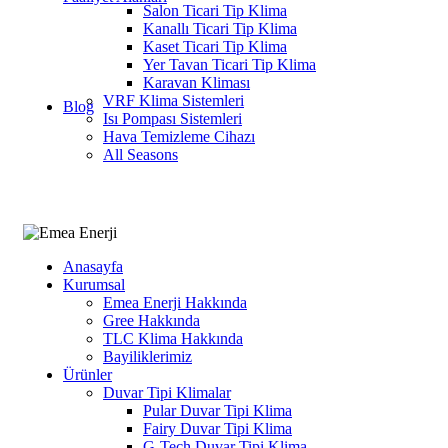
Salon Ticari Tip Klima
Kanallı Ticari Tip Klima
Kaset Ticari Tip Klima
Yer Tavan Ticari Tip Klima
Karavan Kliması
VRF Klima Sistemleri
Blog
Isı Pompası Sistemleri
Hava Temizleme Cihazı
All Seasons
Anasayfa
Kurumsal
Emea Enerji Hakkında
Gree Hakkında
TLC Klima Hakkında
Bayiliklerimiz
Ürünler
Duvar Tipi Klimalar
Pular Duvar Tipi Klima
Fairy Duvar Tipi Klima
G-Tech Duvar Tipi Klima