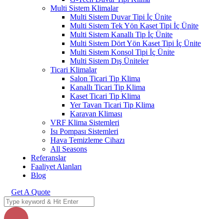
Multi Sistem Klimalar
Multi Sistem Duvar Tipi İç Ünite
Multi Sistem Tek Yön Kaset Tipi İç Ünite
Multi Sistem Kanallı Tip İç Ünite
Multi Sistem Dört Yön Kaset Tipi İç Ünite
Multi Sistem Konsol Tipi İç Ünite
Multi Sistem Dış Üniteler
Ticari Klimalar
Salon Ticari Tip Klima
Kanallı Ticari Tip Klima
Kaset Ticari Tip Klima
Yer Tavan Ticari Tip Klima
Karavan Kliması
VRF Klima Sistemleri
Isı Pompası Sistemleri
Hava Temizleme Cihazı
All Seasons
Referanslar
Faaliyet Alanları
Blog
Get A Quote