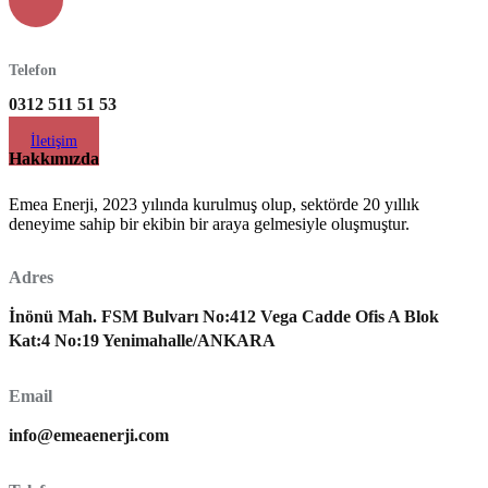
Telefon
0312 511 51 53
İletişim
Hakkımızda
Emea Enerji, 2023 yılında kurulmuş olup, sektörde 20 yıllık
deneyime sahip bir ekibin bir araya gelmesiyle oluşmuştur.
Adres
İnönü Mah. FSM Bulvarı No:412 Vega Cadde Ofis A Blok
Kat:4 No:19 Yenimahalle/ANKARA
Email
info@emeaenerji.com